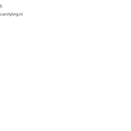
65
carstyling.nl