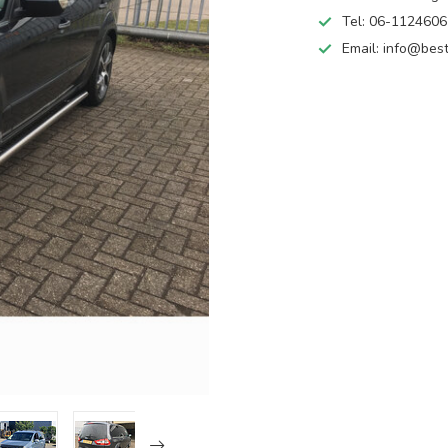
Tel: 06-112460
Email:
info@best