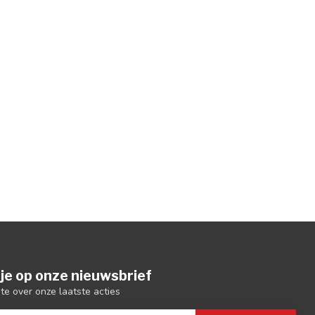
je op onze nieuwsbrief
gte over onze laatste acties