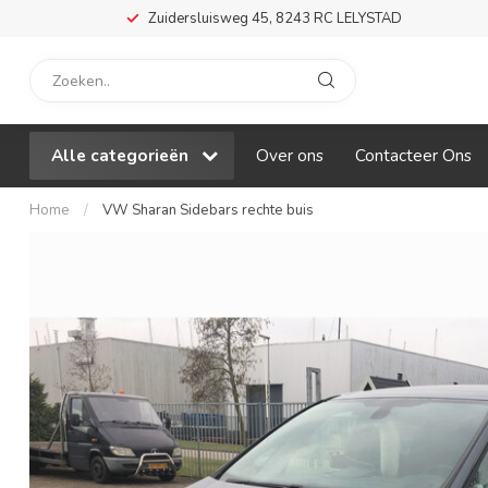
Zuidersluisweg 45, 8243 RC LELYSTAD
Alle categorieën
Over ons
Contacteer Ons
Home
/
VW Sharan Sidebars rechte buis