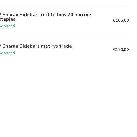
 Sharan Sidebars rechte buis 70 mm met
stapjes
€185,00
voorraad
 Sharan Sidebars met rvs trede
€170,00
voorraad