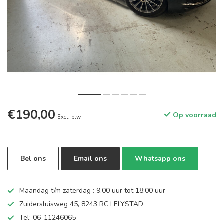
€190,00
Op voorraad
Excl. btw
Bel ons
Email ons
Whatsapp ons
Maandag t/m zaterdag : 9.00 uur tot 18:00 uur
Zuidersluisweg 45, 8243 RC LELYSTAD
Tel: 06-11246065