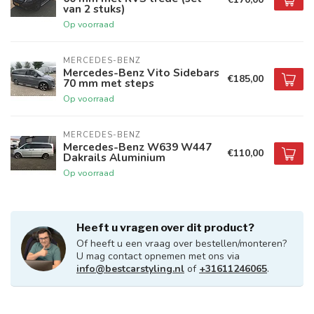
van 2 stuks)
Op voorraad
MERCEDES-BENZ
Mercedes-Benz Vito Sidebars
€185,00
70 mm met steps
Op voorraad
MERCEDES-BENZ
Mercedes-Benz W639 W447
€110,00
Dakrails Aluminium
Op voorraad
Heeft u vragen over dit product?
Of heeft u een vraag over bestellen/monteren?
U mag contact opnemen met ons via
info@bestcarstyling.nl
of
+31611246065
.