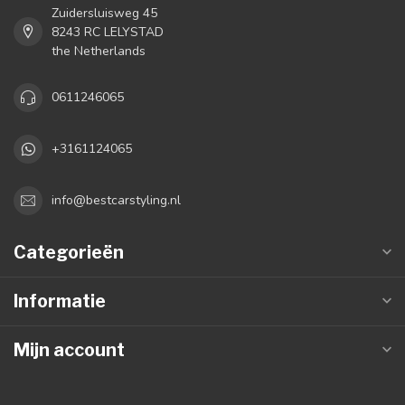
Zuidersluisweg 45
8243 RC LELYSTAD
the Netherlands
0611246065
+3161124065
info@bestcarstyling.nl
Categorieën
Informatie
Mijn account