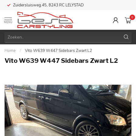
Zuidersluisweg 45, 8243 RC LELYSTAD
0
MENU
Home
/
Vito W639 W447 Sidebars Zwart L2
Vito W639 W447 Sidebars Zwart L2