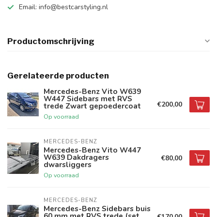
Email:
info@bestcarstyling.nl
Productomschrijving
Gerelateerde producten
Mercedes-Benz Vito W639
W447 Sidebars met RVS
€200,00
trede Zwart gepoedercoat
Op voorraad
MERCEDES-BENZ
Mercedes-Benz Vito W447
W639 Dakdragers
€80,00
dwarsliggers
Op voorraad
MERCEDES-BENZ
Mercedes-Benz Sidebars buis
60 mm met RVS trede (set
€170,00