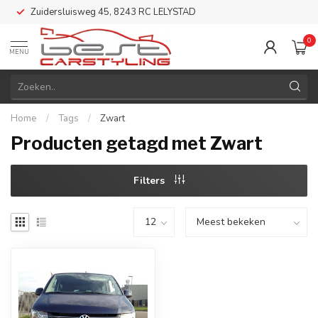
Zuidersluisweg 45, 8243 RC LELYSTAD
0
MENU
Home
/
Tags
/
Zwart
Producten getagd met Zwart
Filters