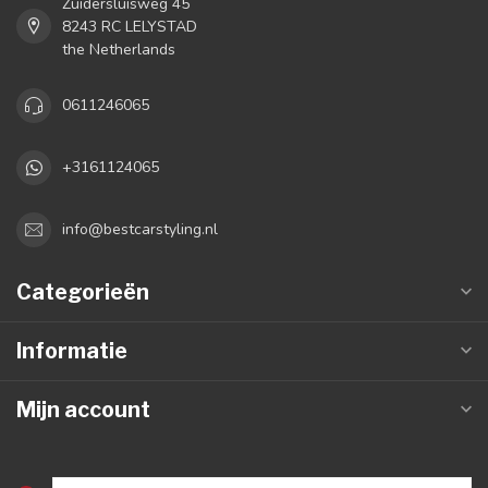
Zuidersluisweg 45
8243 RC LELYSTAD
the Netherlands
0611246065
+3161124065
info@bestcarstyling.nl
Categorieën
Informatie
Mijn account