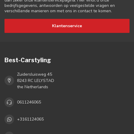
dan zeker onze klantenservicepagina. Hier vindt u onze
bedrijfsgegevens, antwoorden op veelgestelde vragen en
verschillende manieren om met ons in contact te komen.
Klantenservice
Best-Carstyling
Zuidersluisweg 45
8243 RC LELYSTAD
the Netherlands
0611246065
+3161124065