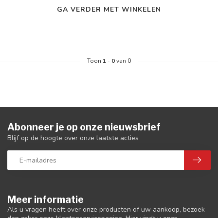
GA VERDER MET WINKELEN
Toon
1
-
0
van 0
Abonneer je op onze nieuwsbrief
Blijf op de hoogte over onze laatste acties
Meer informatie
Als u vragen heeft over onze producten of uw aankoop, bezoek