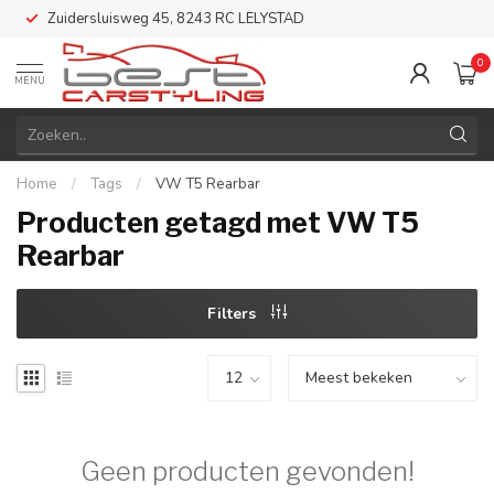
Zuidersluisweg 45, 8243 RC LELYSTAD
0
MENU
Home
/
Tags
/
VW T5 Rearbar
Producten getagd met VW T5
Rearbar
Filters
Geen producten gevonden!