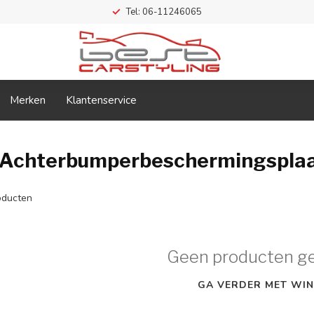
Tel: 06-11246065
Merken
Klantenservice
 Achterbumperbeschermingspla
ducten
Geen producten g
GA VERDER MET WIN