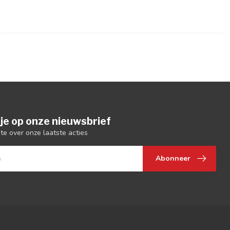
je op onze nieuwsbrief
gte over onze laatste acties
Abonneer