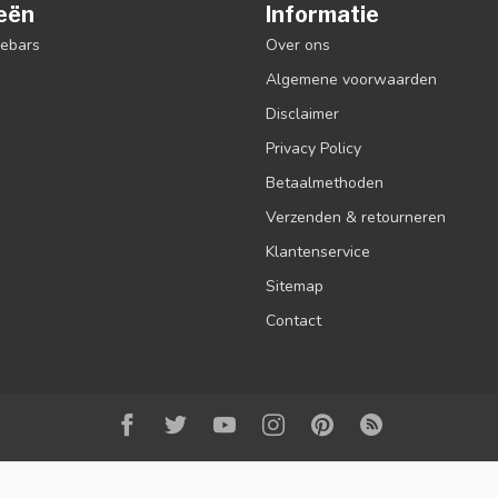
eën
Informatie
debars
Over ons
Algemene voorwaarden
Disclaimer
Privacy Policy
Betaalmethoden
Verzenden & retourneren
Klantenservice
Sitemap
Contact