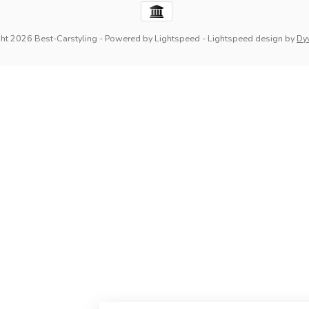
ht 2026 Best-Carstyling
- Powered by
Lightspeed
-
Lightspeed design
by
Dy