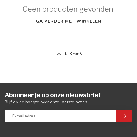
Geen producten gevonden!
GA VERDER MET WINKELEN
Toon
1
-
0
van 0
Abonneer je op onze nieuwsbrief
Blijf op de hoogte over onze laatste acties