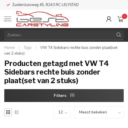
Zuidersluisweg 45, 8243 RC LELYSTAD
0
MENU
Home
/
Tags
/
VW T4 Sidebars rechte buis zonder plaat(set
van 2 stuks)
Producten getagd met VW T4
Sidebars rechte buis zonder
plaat(set van 2 stuks)
Filters