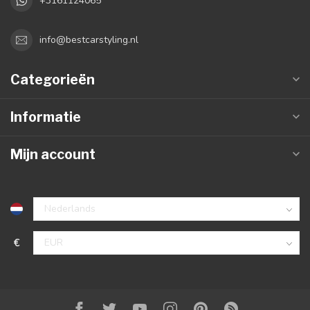
+3161124065
info@bestcarstyling.nl
Categorieën
Informatie
Mijn account
€