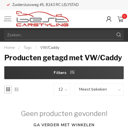
Zuidersluisweg 45, 8243 RC LELYSTAD
0
MENU
Home
/
Tags
/
VW/Caddy
Producten getagd met VW/Caddy
Filters
Geen producten gevonden!
GA VERDER MET WINKELEN