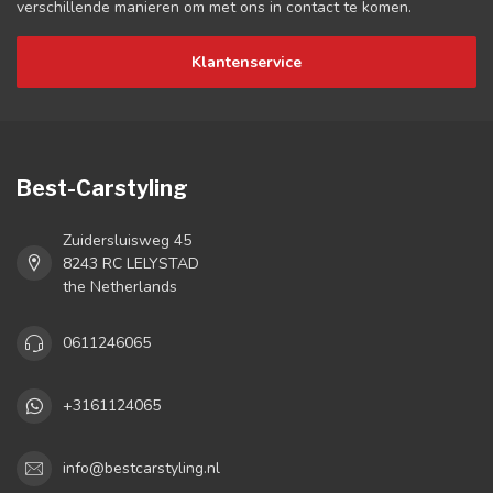
verschillende manieren om met ons in contact te komen.
Klantenservice
Best-Carstyling
Zuidersluisweg 45
8243 RC LELYSTAD
the Netherlands
0611246065
+3161124065
info@bestcarstyling.nl