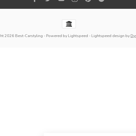
ht 2026 Best-Carstyling
- Powered by
Lightspeed
-
Lightspeed design
by
Dy