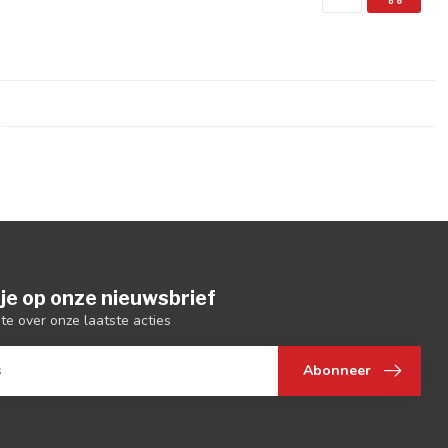
je op onze nieuwsbrief
gte over onze laatste acties
Abonneer