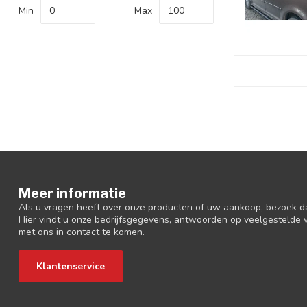
Min
Max
Meer informatie
Als u vragen heeft over onze producten of uw aankoop, bezoek d
Hier vindt u onze bedrijfsgegevens, antwoorden op veelgestelde
met ons in contact te komen.
Klantenservice