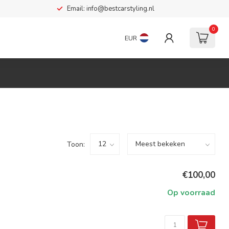
Email:
info@bestcarstyling.nl
0
EUR
Toon:
€100,00
Op voorraad