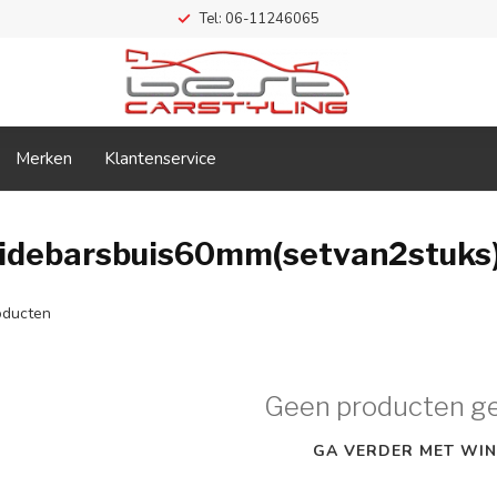
Tel: 06-11246065
Merken
Klantenservice
Sidebarsbuis60mm(setvan2stuks
ducten
Geen producten g
GA VERDER MET WIN