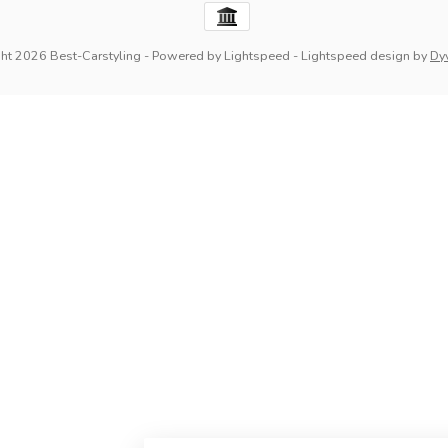
ht 2026 Best-Carstyling
- Powered by
Lightspeed
-
Lightspeed design
by
Dy