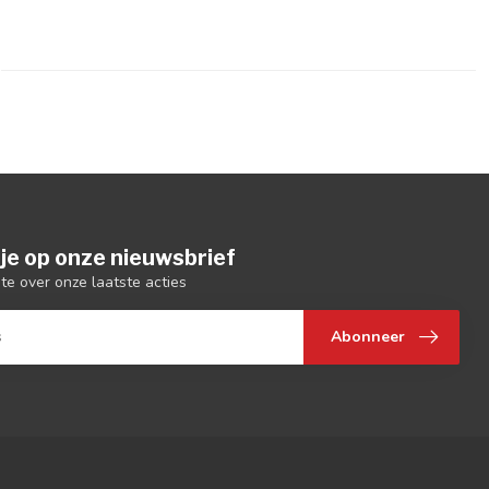
je op onze nieuwsbrief
gte over onze laatste acties
Abonneer