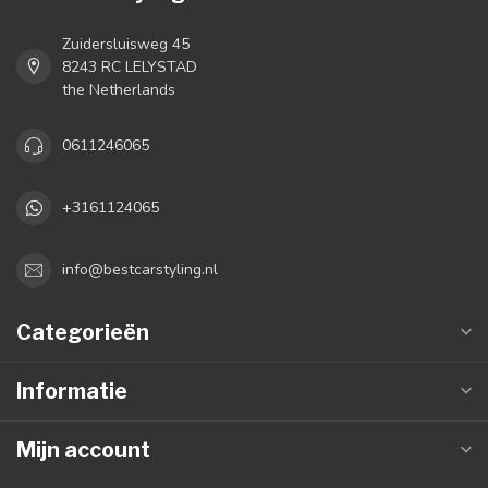
Zuidersluisweg 45
8243 RC LELYSTAD
the Netherlands
0611246065
+3161124065
info@bestcarstyling.nl
Categorieën
Informatie
Mijn account