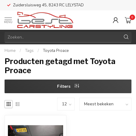
Zuidersluisweg 45, 8243 RC LELYSTAD
0
MENU
Home
/
Tags
/
Toyota Proace
Producten getagd met Toyota
Proace
Filters