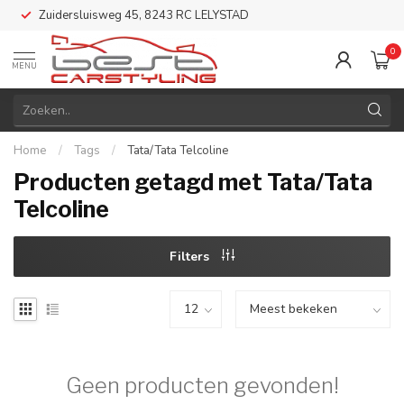
Zuidersluisweg 45, 8243 RC LELYSTAD
0
MENU
Home
/
Tags
/
Tata/Tata Telcoline
Producten getagd met Tata/Tata
Telcoline
Filters
Geen producten gevonden!