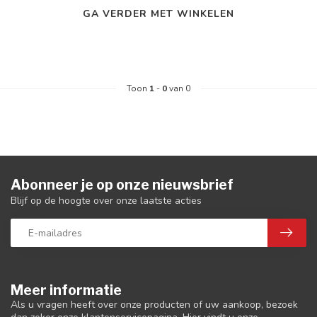
GA VERDER MET WINKELEN
Toon
1
-
0
van 0
Abonneer je op onze nieuwsbrief
Blijf op de hoogte over onze laatste acties
Meer informatie
Als u vragen heeft over onze producten of uw aankoop, bezoek