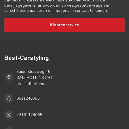
dan zeker onze klantenservicepagina. Hier vindt u onze
bedrijfsgegevens, antwoorden op veelgestelde vragen en
verschillende manieren om met ons in contact te komen.
Klantenservice
Best-Carstyling
Zuidersluisweg 45
8243 RC LELYSTAD
the Netherlands
0611246065
+3161124065