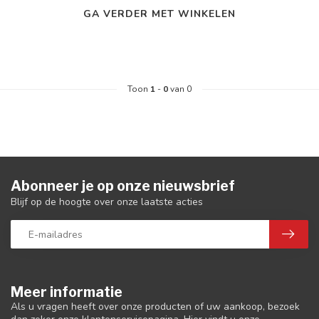
GA VERDER MET WINKELEN
Toon
1
-
0
van 0
Abonneer je op onze nieuwsbrief
Blijf op de hoogte over onze laatste acties
Meer informatie
Als u vragen heeft over onze producten of uw aankoop, bezoek