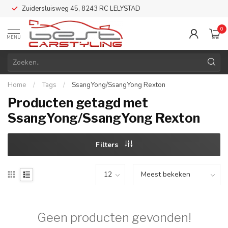
Zuidersluisweg 45, 8243 RC LELYSTAD
0
MENU
Home
/
Tags
/
SsangYong/SsangYong Rexton
Producten getagd met
SsangYong/SsangYong Rexton
Filters
Geen producten gevonden!