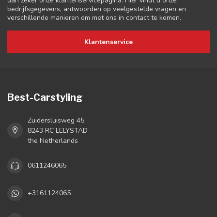
dan zeker onze klantenservicepagina. Hier vindt u onze
bedrijfsgegevens, antwoorden op veelgestelde vragen en
verschillende manieren om met ons in contact te komen.
Klantenservice
Best-Carstyling
Zuidersluisweg 45
8243 RC LELYSTAD
the Netherlands
0611246065
+3161124065