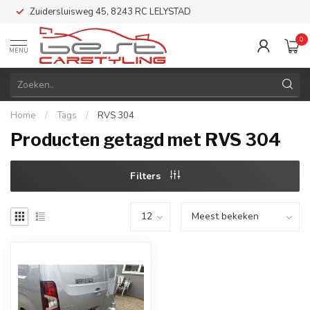
Zuidersluisweg 45, 8243 RC LELYSTAD
0
MENU
Home
/
Tags
/
RVS 304
Producten getagd met RVS 304
Filters