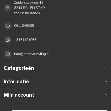
Zuidersluisweg 45
8243 RC LELYSTAD
the Netherlands
0611246065
+3161124065
info@bestcarstyling.nl
Categorieën
Informatie
Mijn account