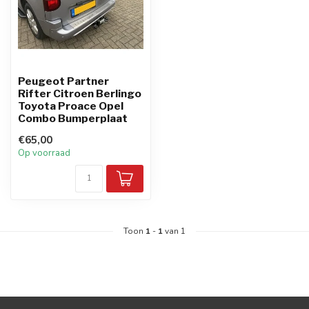
Peugeot Partner
Rifter Citroen Berlingo
Toyota Proace Opel
Combo Bumperplaat
€65,00
Op voorraad
Toon
1
-
1
van 1