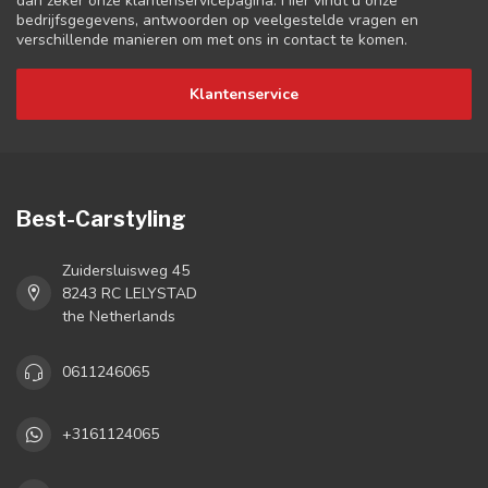
dan zeker onze klantenservicepagina. Hier vindt u onze
bedrijfsgegevens, antwoorden op veelgestelde vragen en
verschillende manieren om met ons in contact te komen.
Klantenservice
Best-Carstyling
Zuidersluisweg 45
8243 RC LELYSTAD
the Netherlands
0611246065
+3161124065