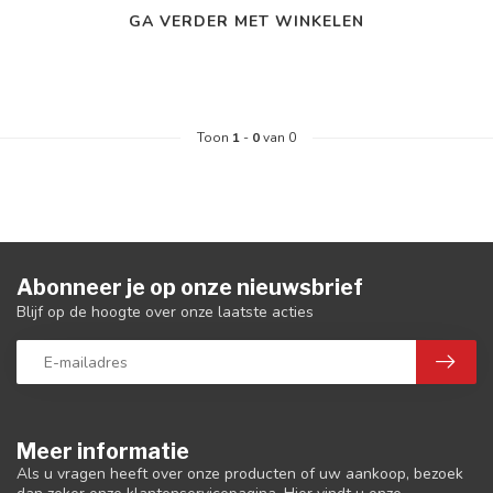
GA VERDER MET WINKELEN
Toon
1
-
0
van 0
Abonneer je op onze nieuwsbrief
Blijf op de hoogte over onze laatste acties
Meer informatie
Als u vragen heeft over onze producten of uw aankoop, bezoek