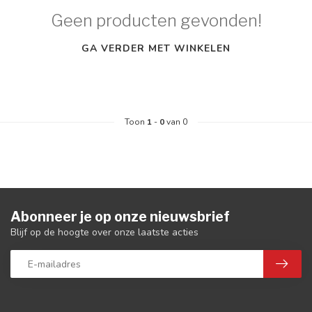
Geen producten gevonden!
GA VERDER MET WINKELEN
Toon
1
-
0
van 0
Abonneer je op onze nieuwsbrief
Blijf op de hoogte over onze laatste acties