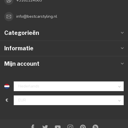
+3161124065
info@bestcarstyling.nl
Categorieën
Informatie
Mijn account
€