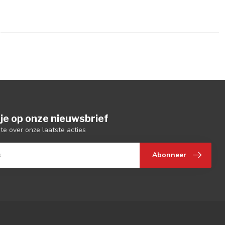
je op onze nieuwsbrief
gte over onze laatste acties
Abonneer