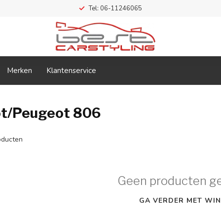
Tel: 06-11246065
Merken
Klantenservice
ot/Peugeot 806
ducten
Geen producten g
GA VERDER MET WIN