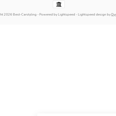
ht 2026 Best-Carstyling
- Powered by
Lightspeed
-
Lightspeed design
by
Dy