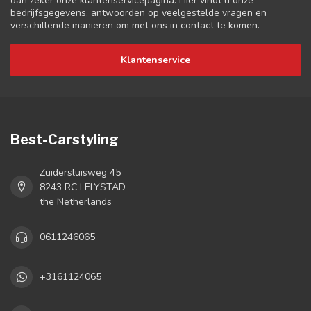
dan zeker onze klantenservicepagina. Hier vindt u onze
bedrijfsgegevens, antwoorden op veelgestelde vragen en
verschillende manieren om met ons in contact te komen.
Klantenservice
Best-Carstyling
Zuidersluisweg 45
8243 RC LELYSTAD
the Netherlands
0611246065
+3161124065