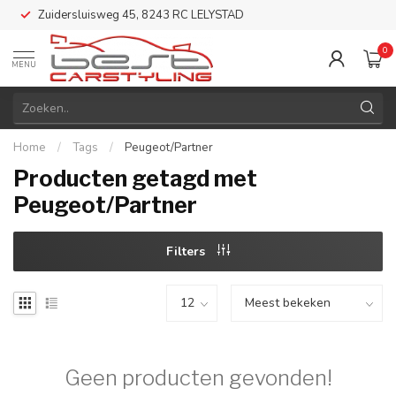
Zuidersluisweg 45, 8243 RC LELYSTAD
0
MENU
Home
/
Tags
/
Peugeot/Partner
Producten getagd met
Peugeot/Partner
Filters
Geen producten gevonden!