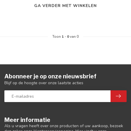
GA VERDER MET WINKELEN
Toon
1
-
0
van 0
Abonneer je op onze nieuwsbrief
Blijf op de hoogte over onze laatste acties
Meer informatie
Als u vragen heeft over onze producten of uw aankoop, bezoek