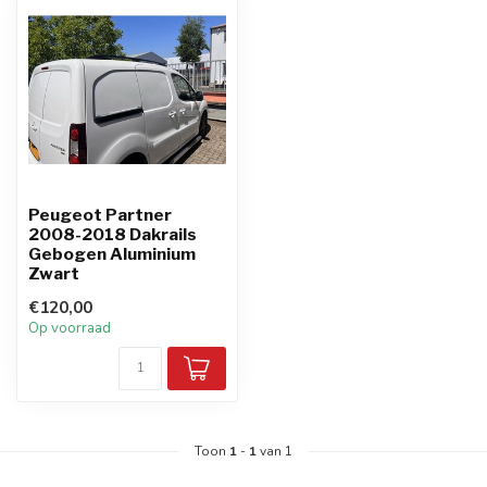
Peugeot Partner
2008-2018 Dakrails
Gebogen Aluminium
Zwart
€120,00
Op voorraad
Toon
1
-
1
van 1