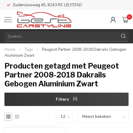
Zuidersluisweg 45, 8243 RC LELYSTAD
0
MENU
Home
/
Tags
/
Peugeot Partner 2008-2018 Dakrails Gebogen
Aluminium Zwart
Producten getagd met Peugeot
Partner 2008-2018 Dakrails
Gebogen Aluminium Zwart
Filters