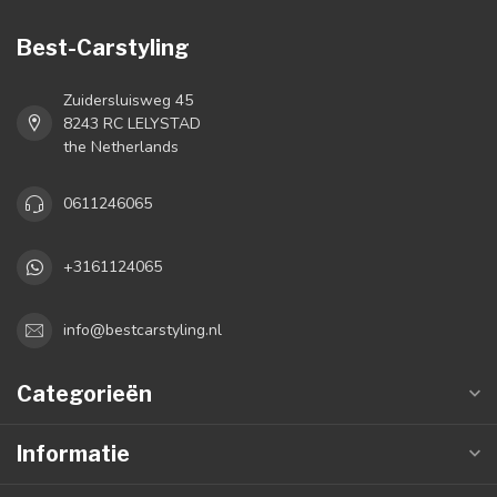
Best-Carstyling
Zuidersluisweg 45
8243 RC LELYSTAD
the Netherlands
0611246065
+3161124065
info@bestcarstyling.nl
Categorieën
Informatie