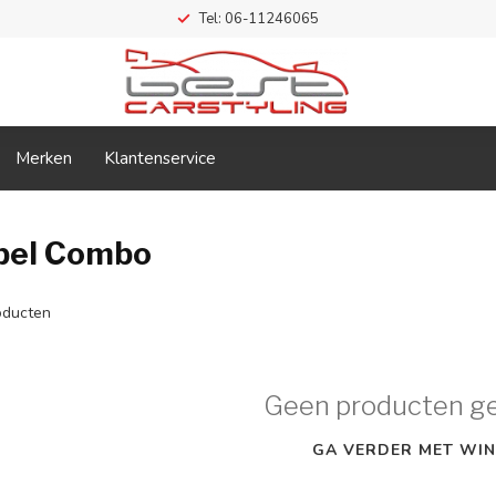
Tel: 06-11246065
Merken
Klantenservice
pel Combo
ducten
Geen producten g
GA VERDER MET WIN