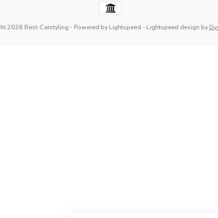
ht 2026 Best-Carstyling
- Powered by
Lightspeed
-
Lightspeed design
by
Dy