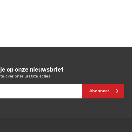
je op onze nieuwsbrief
gte over onze laatste acties
Abonneer