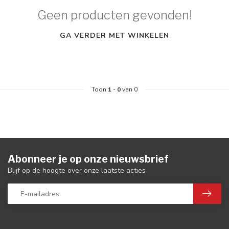
Geen producten gevonden!
GA VERDER MET WINKELEN
Toon
1
-
0
van 0
Abonneer je op onze nieuwsbrief
Blijf op de hoogte over onze laatste acties