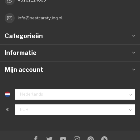
+3161124065
info@bestcarstyling.nl
Categorieën
Informatie
Mijn account
€