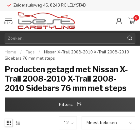
Zuidersluisweg 45, 8243 RC LELYSTAD
0
MENU
Home
/
Tags
/
Nissan X-Trail 2008-2010 X-Trail 2008-2010
Sidebars 76 mm met steps
Producten getagd met Nissan X-
Trail 2008-2010 X-Trail 2008-
2010 Sidebars 76 mm met steps
Filters