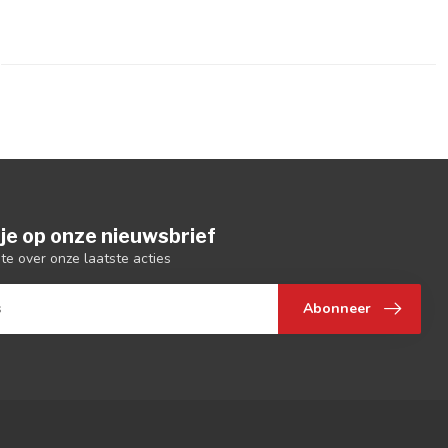
je op onze nieuwsbrief
gte over onze laatste acties
Abonneer