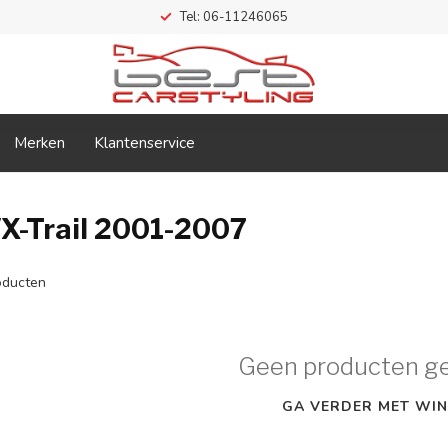
Tel: 06-11246065
Merken
Klantenservice
X-Trail 2001-2007
ducten
Geen producten g
GA VERDER MET WIN