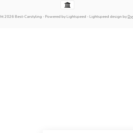
ht 2026 Best-Carstyling
- Powered by
Lightspeed
-
Lightspeed design
by
Dy