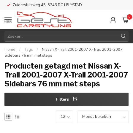
Zuidersluisweg 45, 8243 RC LELYSTAD
0
MENU
Home
/
Tags
/
Nissan X-Trail 2001-2007 X-Trail 2001-2007
Sidebars 76 mm met steps
Producten getagd met Nissan X-
Trail 2001-2007 X-Trail 2001-2007
Sidebars 76 mm met steps
Filters