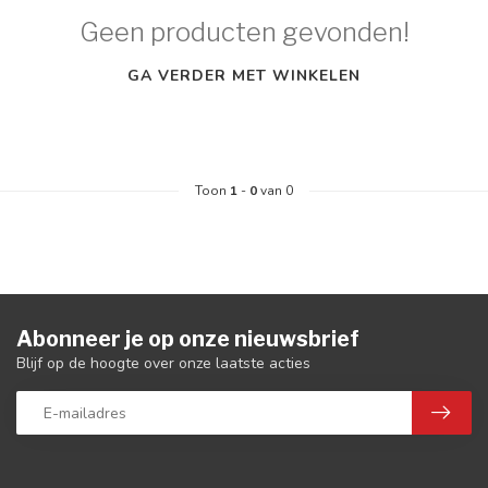
Geen producten gevonden!
GA VERDER MET WINKELEN
Toon
1
-
0
van 0
Abonneer je op onze nieuwsbrief
Blijf op de hoogte over onze laatste acties