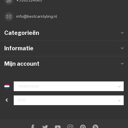
+3161124065
info@bestcarstyling.nl
Categorieën
Informatie
Mijn account
€