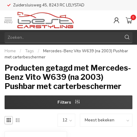
Zuidersluisweg 45, 8243 RC LELYSTAD
0
MENU
Home
/
Tags
/
Mercedes-Benz Vito W639 (na 2003) Pushbar
met carterbeschermer
Producten getagd met Mercedes-
Benz Vito W639 (na 2003)
Pushbar met carterbeschermer
Filters