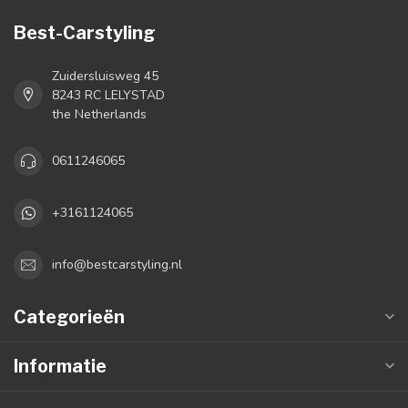
Best-Carstyling
Zuidersluisweg 45
8243 RC LELYSTAD
the Netherlands
0611246065
+3161124065
info@bestcarstyling.nl
Categorieën
Informatie