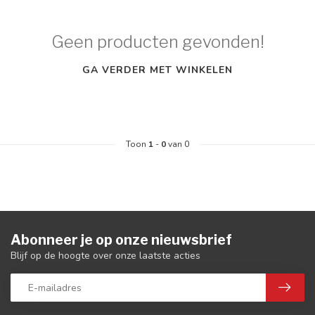
Geen producten gevonden!
GA VERDER MET WINKELEN
Toon
1
-
0
van 0
Abonneer je op onze nieuwsbrief
Blijf op de hoogte over onze laatste acties