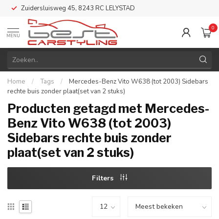
Zuidersluisweg 45, 8243 RC LELYSTAD
0
MENU
Home
/
Tags
/
Mercedes-Benz Vito W638 (tot 2003) Sidebars
rechte buis zonder plaat(set van 2 stuks)
Producten getagd met Mercedes-
Benz Vito W638 (tot 2003)
Sidebars rechte buis zonder
plaat(set van 2 stuks)
Filters