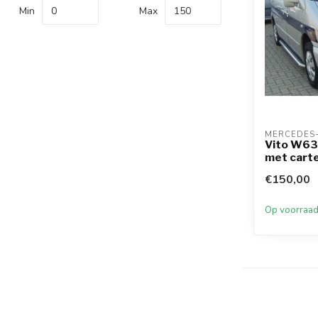
Min
Max
MERCEDES
Vito W63
met cart
€150,00
Op voorraa