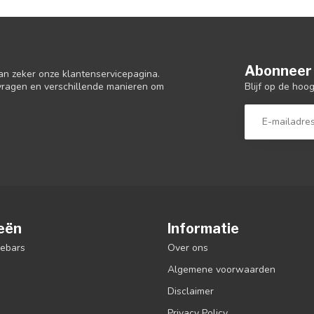
Abonneer 
an zeker onze klantenservicepagina.
Blijf op de hoo
 vragen en verschillende manieren om
eën
Informatie
debars
Over ons
Algemene voorwaarden
Disclaimer
Privacy Policy