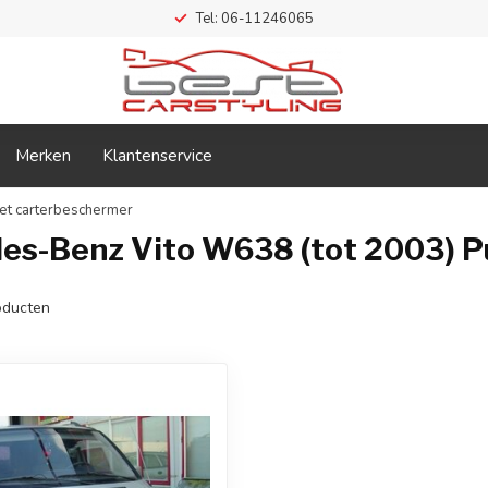
Tel: 06-11246065
Merken
Klantenservice
et carterbeschermer
es-Benz Vito W638 (tot 2003) P
ducten