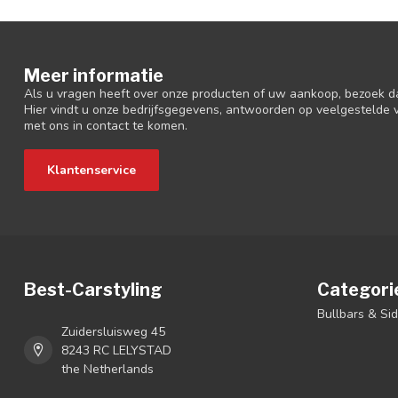
Meer informatie
Als u vragen heeft over onze producten of uw aankoop, bezoek d
Hier vindt u onze bedrijfsgegevens, antwoorden op veelgestelde
met ons in contact te komen.
Klantenservice
Best-Carstyling
Categori
Bullbars & Si
Zuidersluisweg 45
8243 RC LELYSTAD
the Netherlands