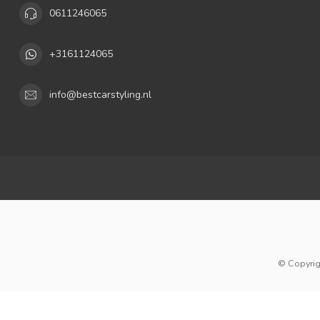
0611246065
+3161124065
info@bestcarstyling.nl
© Copyrig