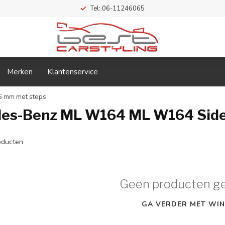
Tel: 06-11246065
Merken
Klantenservice
 mm met steps
des-Benz ML W164 ML W164 Side
ducten
Geen producten g
GA VERDER MET WIN