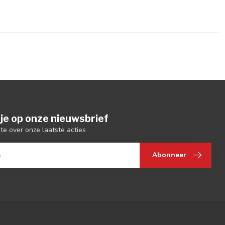
je op onze nieuwsbrief
gte over onze laatste acties
Abonneer