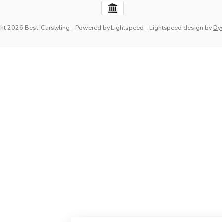
ht 2026 Best-Carstyling
- Powered by
Lightspeed
-
Lightspeed design
by
Dy