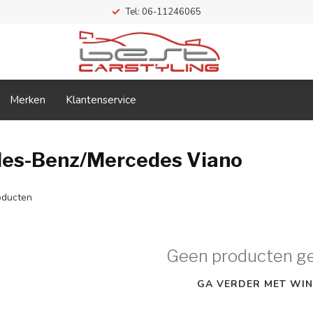
Tel: 06-11246065
Merken
Klantenservice
des-Benz/Mercedes Viano
ducten
Geen producten g
GA VERDER MET WIN