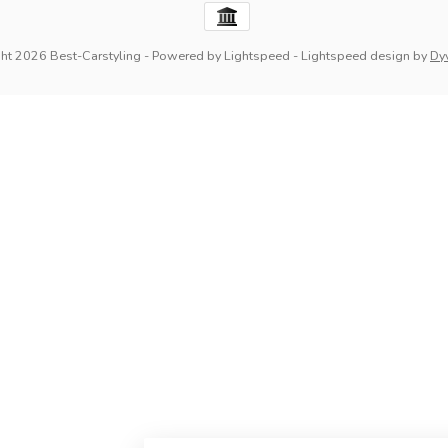
ht 2026 Best-Carstyling
- Powered by
Lightspeed
-
Lightspeed design
by
Dy