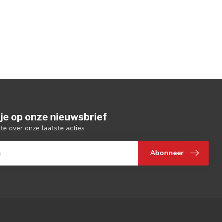
je op onze nieuwsbrief
gte over onze laatste acties
Abonneer