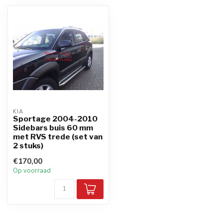
KIA
Sportage 2004-2010
Sidebars buis 60 mm
met RVS trede (set van
2 stuks)
€170,00
Op voorraad