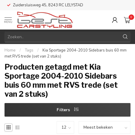
Zuidersluisweg 45, 8243 RC LELYSTAD
0
MENU
Home
/
Tags
/
Kia Sportage 2004-2010 Sidebars buis 60 mm
met RVS trede (set van 2 stuks)
Producten getagd met Kia
Sportage 2004-2010 Sidebars
buis 60 mm met RVS trede (set
van 2 stuks)
Filters