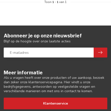
Toon
1
-
1
van 1
Abonneer je op onze nieuwsbrief
Blijf op de hoogte over onze laatste acties
Meer informatie
Als u vragen heeft over onze producten of uw aankoop, bezoek
dan zeker onze klantenservicepagina. Hier vindt u onze
bedrijfsgegevens, antwoorden op veelgestelde vragen en
verschillende manieren om met ons in contact te komen.
Klantenservice