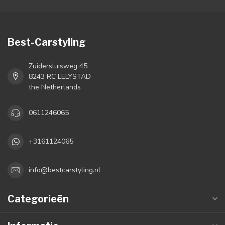
Best-Carstyling
Zuidersluisweg 45
8243 RC LELYSTAD
the Netherlands
0611246065
+3161124065
info@bestcarstyling.nl
Categorieën