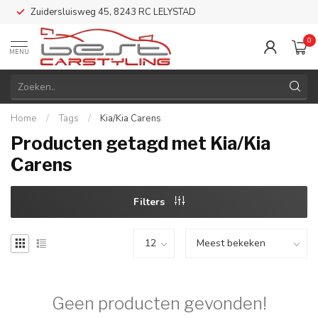
Zuidersluisweg 45, 8243 RC LELYSTAD
0
MENU
Home
/
Tags
/
Kia/Kia Carens
Producten getagd met Kia/Kia
Carens
Filters
Geen producten gevonden!