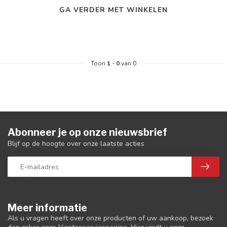
GA VERDER MET WINKELEN
Toon
1
-
0
van 0
Abonneer je op onze nieuwsbrief
Blijf op de hoogte over onze laatste acties
Meer informatie
Als u vragen heeft over onze producten of uw aankoop, bezoek