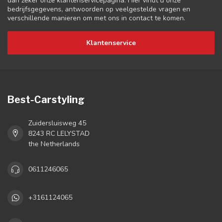
dan zeker onze klantenservicepagina. Hier vindt u onze
bedrijfsgegevens, antwoorden op veelgestelde vragen en
verschillende manieren om met ons in contact te komen.
Klantenservice
Best-Carstyling
Zuidersluisweg 45
8243 RC LELYSTAD
the Netherlands
0611246065
+3161124065