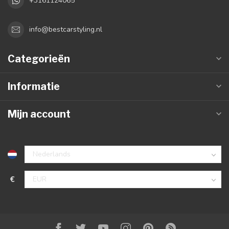
+3161124065
info@bestcarstyling.nl
Categorieën
Informatie
Mijn account
€