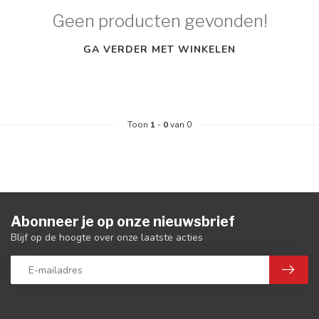
Geen producten gevonden!
GA VERDER MET WINKELEN
Toon
1
-
0
van 0
Abonneer je op onze nieuwsbrief
Blijf op de hoogte over onze laatste acties