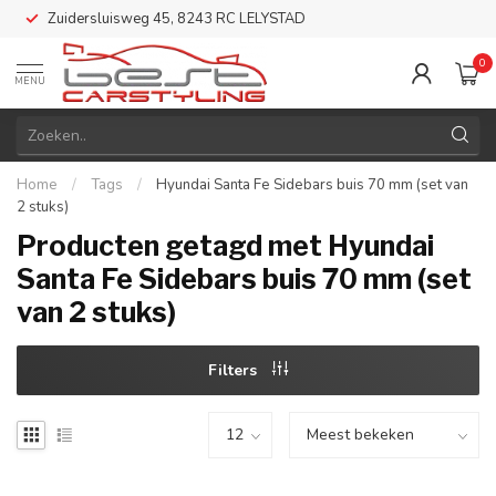
Zuidersluisweg 45, 8243 RC LELYSTAD
0
MENU
Home
/
Tags
/
Hyundai Santa Fe Sidebars buis 70 mm (set van
2 stuks)
Producten getagd met Hyundai
Santa Fe Sidebars buis 70 mm (set
van 2 stuks)
Filters