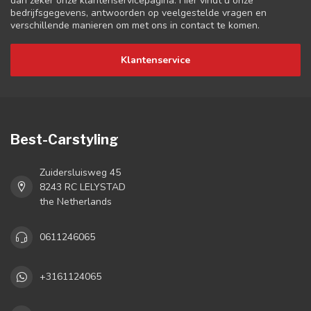
dan zeker onze klantenservicepagina. Hier vindt u onze
bedrijfsgegevens, antwoorden op veelgestelde vragen en
verschillende manieren om met ons in contact te komen.
Klantenservice
Best-Carstyling
Zuidersluisweg 45
8243 RC LELYSTAD
the Netherlands
0611246065
+3161124065