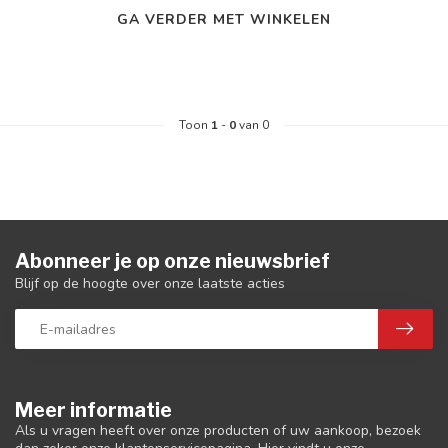
GA VERDER MET WINKELEN
Toon
1
-
0
van 0
Abonneer je op onze nieuwsbrief
Blijf op de hoogte over onze laatste acties
Meer informatie
Als u vragen heeft over onze producten of uw aankoop, bezoek