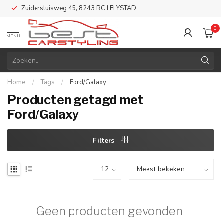
Zuidersluisweg 45, 8243 RC LELYSTAD
0
MENU
Home
/
Tags
/
Ford/Galaxy
Producten getagd met
Ford/Galaxy
Filters
Geen producten gevonden!