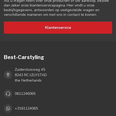
Als u vragen heeft over onze producten of uw aankoop, bezoek
dan zeker onze klantenservicepagina. Hier vindt u onze
bedrijfsgegevens, antwoorden op veelgestelde vragen en
verschillende manieren om met ons in contact te komen.
Klantenservice
Best-Carstyling
Zuidersluisweg 45
8243 RC LELYSTAD
the Netherlands
0611246065
+3161124065