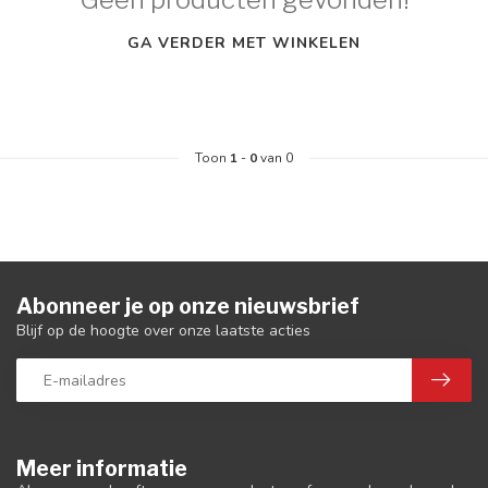
GA VERDER MET WINKELEN
Toon
1
-
0
van 0
Abonneer je op onze nieuwsbrief
Blijf op de hoogte over onze laatste acties
Meer informatie