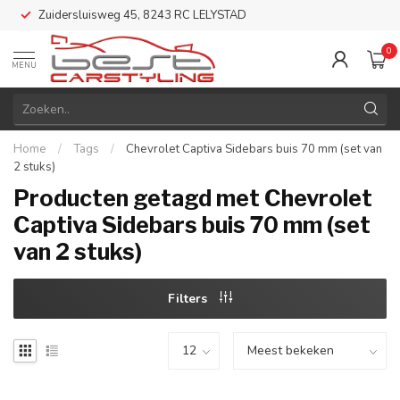
Zuidersluisweg 45, 8243 RC LELYSTAD
0
MENU
Home
/
Tags
/
Chevrolet Captiva Sidebars buis 70 mm (set van
2 stuks)
Producten getagd met Chevrolet
Captiva Sidebars buis 70 mm (set
van 2 stuks)
Filters