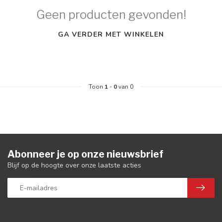
Geen producten gevonden!
GA VERDER MET WINKELEN
Toon
1
-
0
van 0
Abonneer je op onze nieuwsbrief
Blijf op de hoogte over onze laatste acties