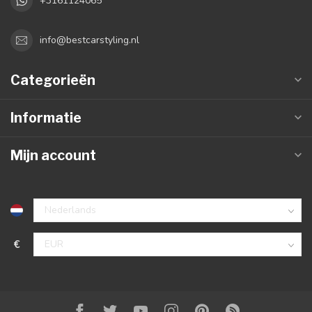
+3161124065
info@bestcarstyling.nl
Categorieën
Informatie
Mijn account
€