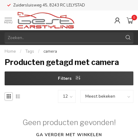
Zuidersluisweg 45, 8243 RC LELYSTAD
0
MENU
Home
/
Tags
/
camera
Producten getagd met camera
Filters
Geen producten gevonden!
GA VERDER MET WINKELEN