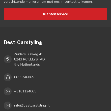
verschillende manieren om met ons in contact te komen.
Klantenservice
Best-Carstyling
Zuidersluisweg 45
8243 RC LELYSTAD
the Netherlands
0611246065
+3161124065
info@bestcarstyling.nl