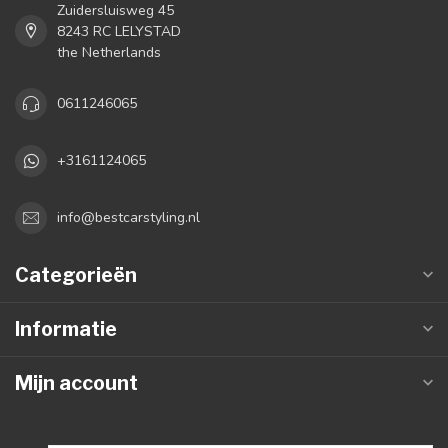
Zuidersluisweg 45
8243 RC LELYSTAD
the Netherlands
0611246065
+3161124065
info@bestcarstyling.nl
Categorieën
Informatie
Mijn account