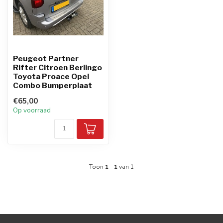
Peugeot Partner
Rifter Citroen Berlingo
Toyota Proace Opel
Combo Bumperplaat
€65,00
Op voorraad
Toon
1
-
1
van 1