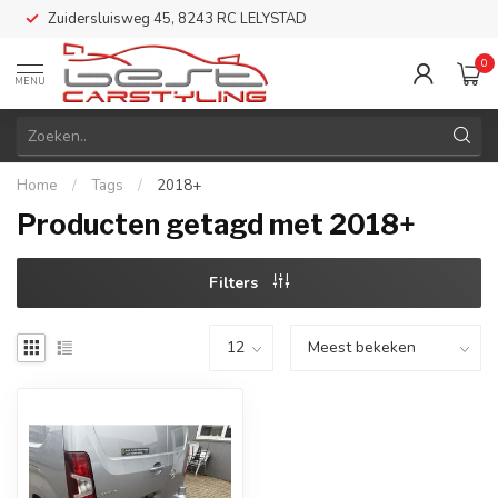
Zuidersluisweg 45, 8243 RC LELYSTAD
0
MENU
Home
/
Tags
/
2018+
Producten getagd met 2018+
Filters