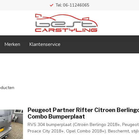
Tel: 06-11246065
Merken
Klantenservice
ducten
Peugeot Partner Rifter Citroen Berling
Combo Bumperplaat
RVS 304 bumperplaat (Citroën Berlingo 2018+, Peugeot 
Proace City 2018+, Opel Combo 2018+). Beschermt, stijlv