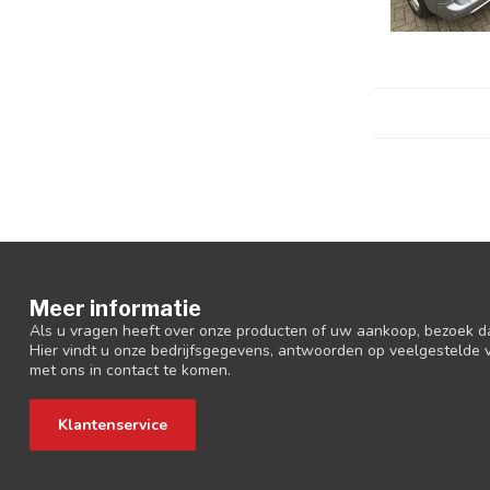
Meer informatie
Als u vragen heeft over onze producten of uw aankoop, bezoek d
Hier vindt u onze bedrijfsgegevens, antwoorden op veelgestelde
met ons in contact te komen.
Klantenservice