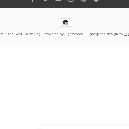
ht 2026 Best-Carstyling
- Powered by
Lightspeed
-
Lightspeed design
by
Dy