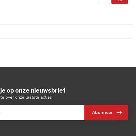
je op onze nieuwsbrief
gte over onze laatste acties
Abonneer