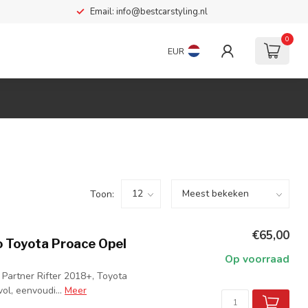
Email:
info@bestcarstyling.nl
0
EUR
Toon:
€65,00
o Toyota Proace Opel
Op voorraad
Partner Rifter 2018+, Toyota
ol, eenvoudi...
Meer