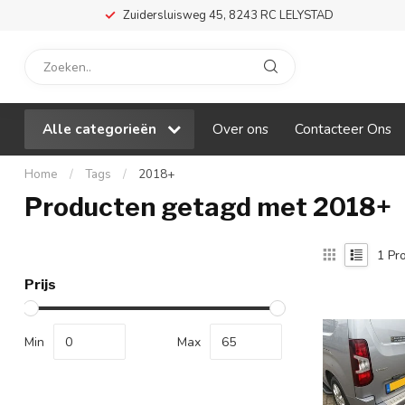
Zuidersluisweg 45, 8243 RC LELYSTAD
Alle categorieën
Over ons
Contacteer Ons
Home
/
Tags
/
2018+
Producten getagd met 2018+
1
Pro
Prijs
Min
Max