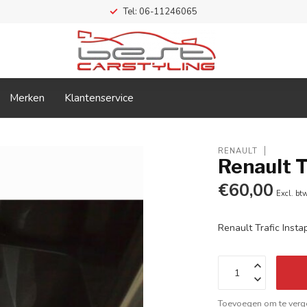
Tel: 06-11246065
Merken
Klantenservice
RENAULT
Renault T
€60,00
Excl. bt
Renault Trafic Insta
Toevoegen om te verge