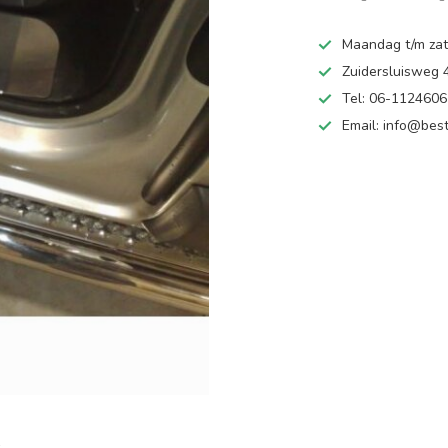
Maandag t/m zate
Zuidersluisweg
Tel: 06-112460
Email:
info@best