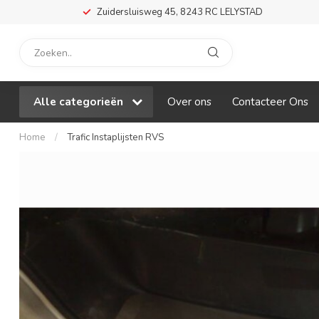
Zuidersluisweg 45, 8243 RC LELYSTAD
Alle categorieën
Over ons
Contacteer Ons
Home
/
Trafic Instaplijsten RVS