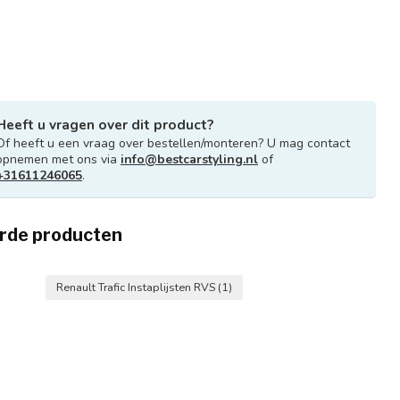
Heeft u vragen over dit product?
Of heeft u een vraag over bestellen/monteren? U mag contact
opnemen met ons via
info@bestcarstyling.nl
of
+31611246065
.
rde producten
Renault Trafic Instaplijsten RVS
(1)