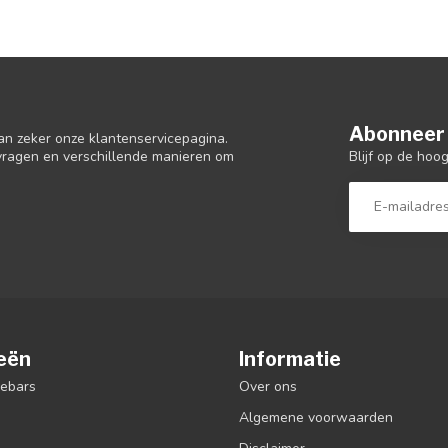
Abonneer 
an zeker onze klantenservicepagina.
Blijf op de hoo
 vragen en verschillende manieren om
eën
Informatie
debars
Over ons
Algemene voorwaarden