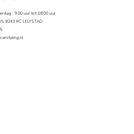
rdag : 9.00 uur tot 18:00 uur
 45, 8243 RC LELYSTAD
65
carstyling.nl