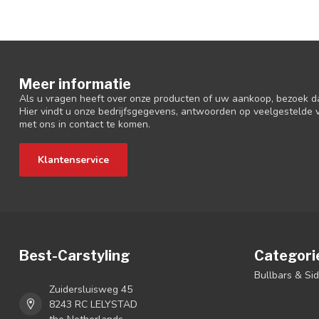
Meer informatie
Als u vragen heeft over onze producten of uw aankoop, bezoek d
Hier vindt u onze bedrijfsgegevens, antwoorden op veelgestelde
met ons in contact te komen.
Klantenservice
Best-Carstyling
Categori
Bullbars & Si
Zuidersluisweg 45
8243 RC LELYSTAD