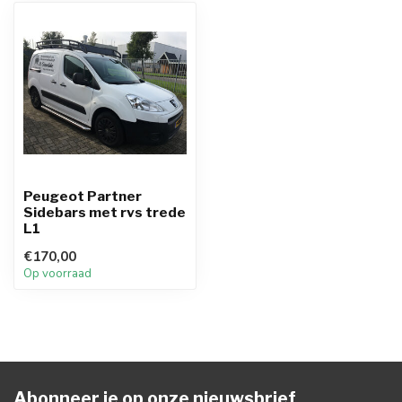
Peugeot Partner
Sidebars met rvs trede
L1
€170,00
Op voorraad
Abonneer je op onze nieuwsbrief