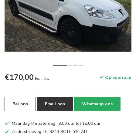
€170,00
Op voorraad
Excl. btw
Bel ons
Email ons
Whatsapp ons
Maandag t/m zaterdag : 9.00 uur tot 18:00 uur
Zuidersluisweg 45, 8243 RC LELYSTAD