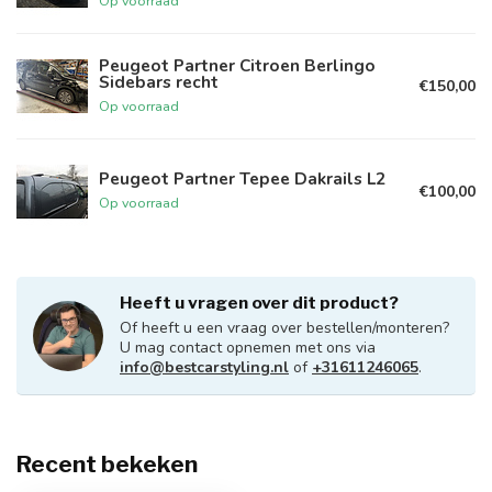
Op voorraad
Peugeot Partner Citroen Berlingo
Sidebars recht
€150,00
Op voorraad
Peugeot Partner Tepee Dakrails L2
€100,00
Op voorraad
Heeft u vragen over dit product?
Of heeft u een vraag over bestellen/monteren?
U mag contact opnemen met ons via
info@bestcarstyling.nl
of
+31611246065
.
Recent bekeken