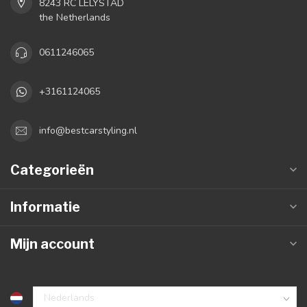
8243 RC LELYSTAD
the Netherlands
0611246065
+3161124065
info@bestcarstyling.nl
Categorieën
Informatie
Mijn account