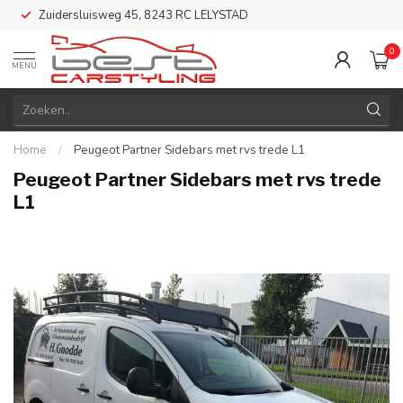
Zuidersluisweg 45, 8243 RC LELYSTAD
0
MENU
Home
/
Peugeot Partner Sidebars met rvs trede L1
Peugeot Partner Sidebars met rvs trede
L1