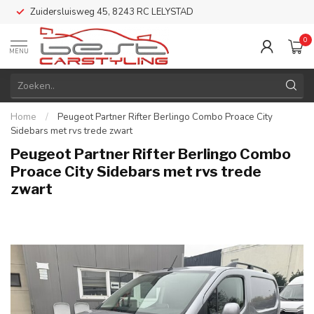
Zuidersluisweg 45, 8243 RC LELYSTAD
0
MENU
Home
/
Peugeot Partner Rifter Berlingo Combo Proace City
Sidebars met rvs trede zwart
Peugeot Partner Rifter Berlingo Combo
Proace City Sidebars met rvs trede
zwart