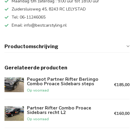
Maandag t/m zaterdag : 9.00 uur tot 18:00 uur
Zuidersluisweg 45, 8243 RC LELYSTAD
Tel: 06-11246065
Email:
info@bestcarstyling.nl
Productomschrijving
Gerelateerde producten
Peugeot Partner Rifter Berlingo
Combo Proace Sidebars steps
€185,00
Op voorraad
Partner Rifter Combo Proace
Sidebars recht L2
€160,00
Op voorraad