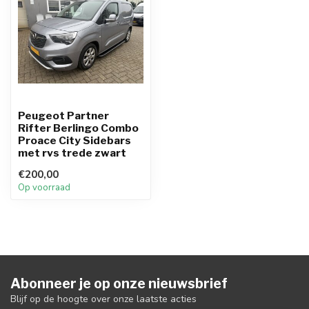
Peugeot Partner
Rifter Berlingo Combo
Proace City Sidebars
met rvs trede zwart
€200,00
Op voorraad
Abonneer je op onze nieuwsbrief
Blijf op de hoogte over onze laatste acties