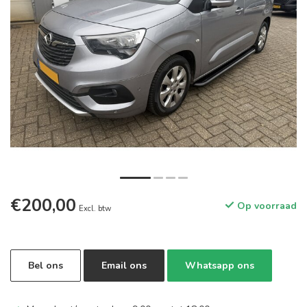
€200,00
Op voorraad
Excl. btw
Bel ons
Email ons
Whatsapp ons