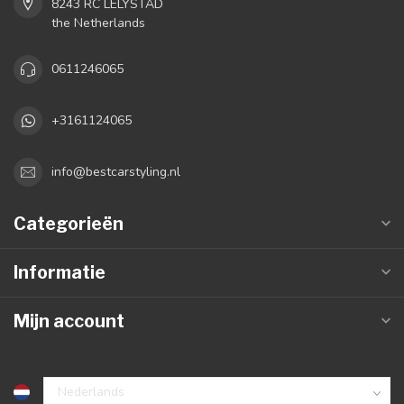
8243 RC LELYSTAD
the Netherlands
0611246065
+3161124065
info@bestcarstyling.nl
Categorieën
Informatie
Mijn account