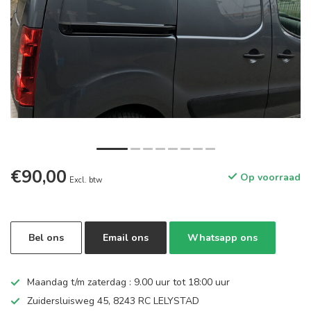
€90,00
Op voorraad
Excl. btw
Bel ons
Email ons
Whatsapp ons
Maandag t/m zaterdag : 9.00 uur tot 18:00 uur
Zuidersluisweg 45, 8243 RC LELYSTAD