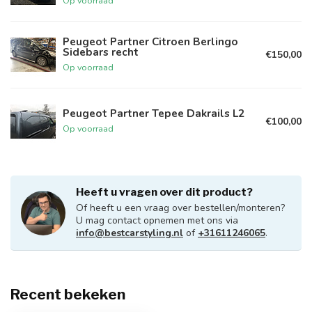
Op voorraad
Peugeot Partner Citroen Berlingo
Sidebars recht
€150,00
Op voorraad
Peugeot Partner Tepee Dakrails L2
€100,00
Op voorraad
Heeft u vragen over dit product?
Of heeft u een vraag over bestellen/monteren?
U mag contact opnemen met ons via
info@bestcarstyling.nl
of
+31611246065
.
Recent bekeken