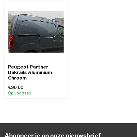
Peugeot Partner
Dakrails Aluminium
Chroom
€90,00
Op voorraad
Abonneer je op onze nieuwsbrief