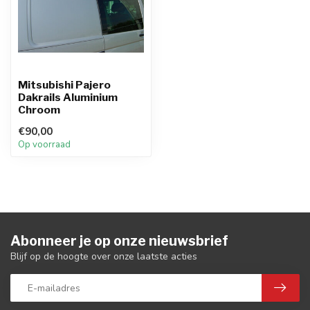
Mitsubishi Pajero
Dakrails Aluminium
Chroom
€90,00
Op voorraad
Abonneer je op onze nieuwsbrief
Blijf op de hoogte over onze laatste acties