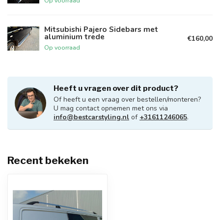
Op voorraad
Mitsubishi Pajero Sidebars met
aluminium trede
€160,00
Op voorraad
Heeft u vragen over dit product?
Of heeft u een vraag over bestellen/monteren?
U mag contact opnemen met ons via
info@bestcarstyling.nl
of
+31611246065
.
Recent bekeken