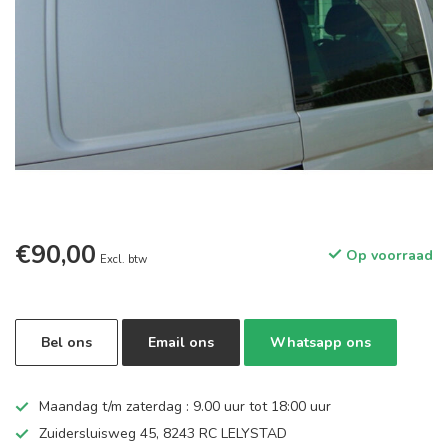
€90,00
Op voorraad
Excl. btw
Bel ons
Email ons
Whatsapp ons
Maandag t/m zaterdag : 9.00 uur tot 18:00 uur
Zuidersluisweg 45, 8243 RC LELYSTAD