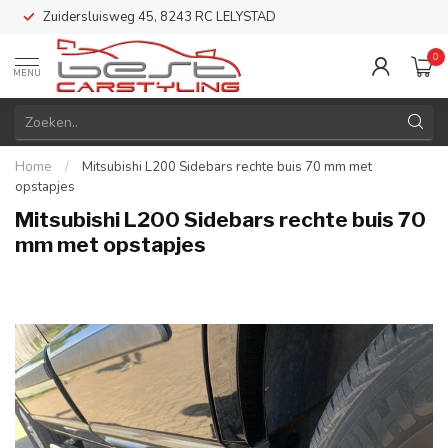
Zuidersluisweg 45, 8243 RC LELYSTAD
0
MENU
Home
/
Mitsubishi L200 Sidebars rechte buis 70 mm met
opstapjes
Mitsubishi L200 Sidebars rechte buis 70
mm met opstapjes