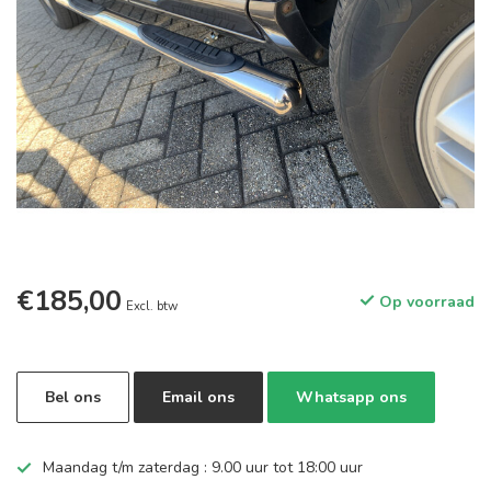
€185,00
Op voorraad
Excl. btw
Bel ons
Email ons
Whatsapp ons
Maandag t/m zaterdag : 9.00 uur tot 18:00 uur