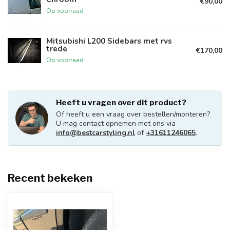
€90,00
Op voorraad
Mitsubishi L200 Sidebars met rvs
trede
€170,00
Op voorraad
Heeft u vragen over dit product?
Of heeft u een vraag over bestellen/monteren?
U mag contact opnemen met ons via
info@bestcarstyling.nl
of
+31611246065
.
Recent bekeken