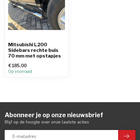
Mitsubishi L200
Sidebars rechte buis
70 mm met opstapjes
€185,00
Op voorraad
Abonneer je op onze nieuwsbrief
Blijf op de hoogte over onze laatste acties