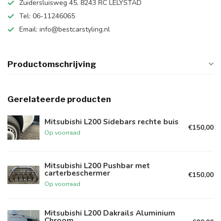
Zuidersluisweg 45, 8243 RC LELYSTAD
Tel: 06-11246065
Email:
info@bestcarstyling.nl
Productomschrijving
Gerelateerde producten
Mitsubishi L200 Sidebars rechte buis
€150,00
Op voorraad
Mitsubishi L200 Pushbar met
carterbeschermer
€150,00
Op voorraad
Mitsubishi L200 Dakrails Aluminium
Chroom