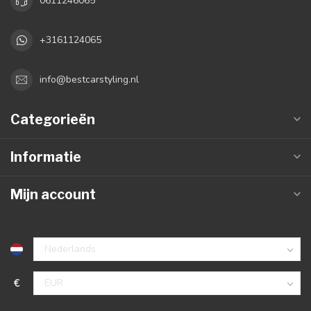
0611246065
+3161124065
info@bestcarstyling.nl
Categorieën
Informatie
Mijn account
€