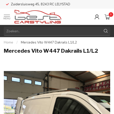
Zuidersluisweg 45, 8243 RC LELYSTAD
0
MENU
Home
/
Mercedes Vito W447 Dakrails L1/L2
Mercedes Vito W447 Dakrails L1/L2