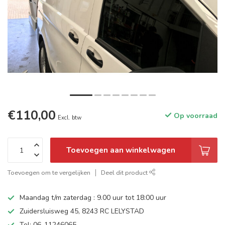
€110,00
Op voorraad
Excl. btw
Toevoegen aan winkelwagen
Toevoegen om te vergelijken
Deel dit product
Maandag t/m zaterdag : 9.00 uur tot 18:00 uur
Zuidersluisweg 45, 8243 RC LELYSTAD
Tel: 06-11246065