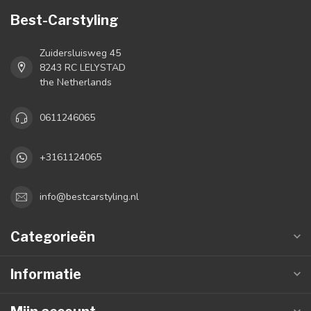
Best-Carstyling
Zuidersluisweg 45
8243 RC LELYSTAD
the Netherlands
0611246065
+3161124065
info@bestcarstyling.nl
Categorieën
Informatie