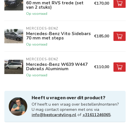
60 mm met RVS trede (set
€170,00
van 2 stuks)
Op voorraad
MERCEDES-BENZ
Mercedes-Benz Vito Sidebars
€185,00
70 mm met steps
Op voorraad
MERCEDES-BENZ
Mercedes-Benz W639 W447
€110,00
Dakrails Aluminium
Op voorraad
Heeft u vragen over dit product?
Of heeft u een vraag over bestellen/monteren?
U mag contact opnemen met ons via
info@bestcarstyling.nl
of
+31611246065
.