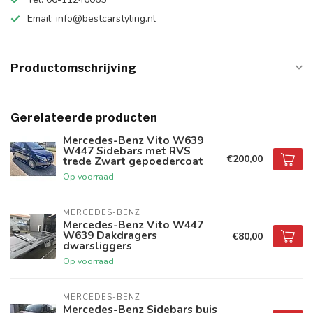
Email:
info@bestcarstyling.nl
Productomschrijving
Gerelateerde producten
Mercedes-Benz Vito W639
W447 Sidebars met RVS
€200,00
trede Zwart gepoedercoat
Op voorraad
MERCEDES-BENZ
Mercedes-Benz Vito W447
W639 Dakdragers
€80,00
dwarsliggers
Op voorraad
MERCEDES-BENZ
Mercedes-Benz Sidebars buis