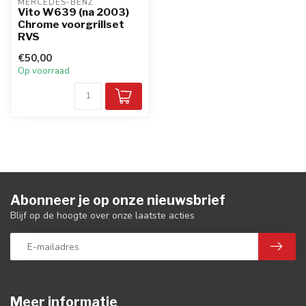
MERCEDES-BENZ
Vito W639 (na 2003)
Chrome voorgrillset
RVS
€50,00
Op voorraad
Abonneer je op onze nieuwsbrief
Blijf op de hoogte over onze laatste acties
Meer informatie