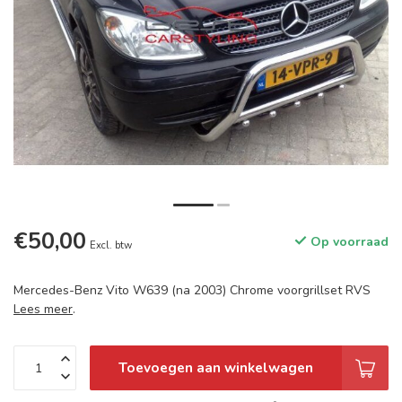
€50,00
Op voorraad
Excl. btw
Mercedes-Benz Vito W639 (na 2003) Chrome voorgrillset RVS
Lees meer
.
Toevoegen aan winkelwagen