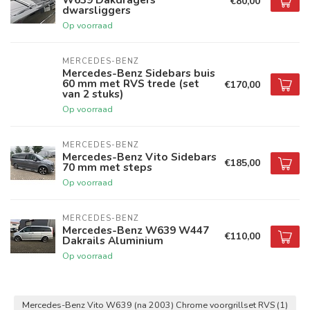
€80,00
dwarsliggers
Op voorraad
MERCEDES-BENZ
Mercedes-Benz Sidebars buis
60 mm met RVS trede (set
€170,00
van 2 stuks)
Op voorraad
MERCEDES-BENZ
Mercedes-Benz Vito Sidebars
€185,00
70 mm met steps
Op voorraad
MERCEDES-BENZ
Mercedes-Benz W639 W447
€110,00
Dakrails Aluminium
Op voorraad
Mercedes-Benz Vito W639 (na 2003) Chrome voorgrillset RVS
(1)