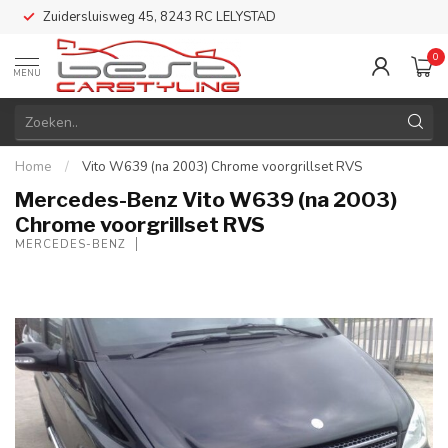
Zuidersluisweg 45, 8243 RC LELYSTAD
0
MENU
Home
/
Vito W639 (na 2003) Chrome voorgrillset RVS
Mercedes-Benz Vito W639 (na 2003)
Chrome voorgrillset RVS
MERCEDES-BENZ