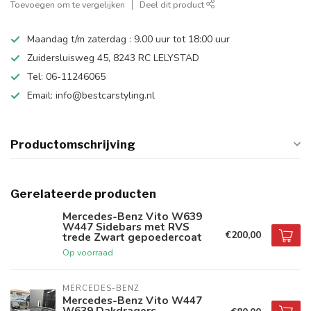
Toevoegen om te vergelijken
Deel dit product
Maandag t/m zaterdag : 9.00 uur tot 18:00 uur
Zuidersluisweg 45, 8243 RC LELYSTAD
Tel: 06-11246065
Email:
info@bestcarstyling.nl
Productomschrijving
Gerelateerde producten
Mercedes-Benz Vito W639
W447 Sidebars met RVS
€200,00
trede Zwart gepoedercoat
Op voorraad
MERCEDES-BENZ
Mercedes-Benz Vito W447
W639 Dakdragers