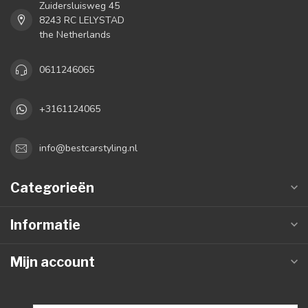
Zuidersluisweg 45
8243 RC LELYSTAD
the Netherlands
0611246065
+3161124065
info@bestcarstyling.nl
Categorieën
Informatie
Mijn account