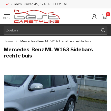
Zuidersluisweg 45, 8243 RC LELYSTAD
0
MENU
Home
/
Mercedes-Benz ML W163 Sidebars rechte buis
Mercedes-Benz ML W163 Sidebars
rechte buis