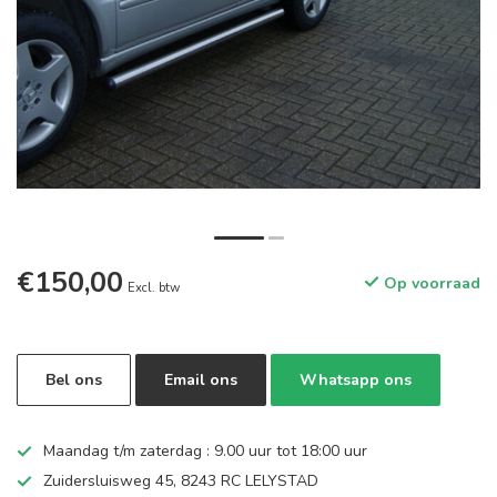
€150,00
Op voorraad
Excl. btw
Bel ons
Email ons
Whatsapp ons
Maandag t/m zaterdag : 9.00 uur tot 18:00 uur
Zuidersluisweg 45, 8243 RC LELYSTAD