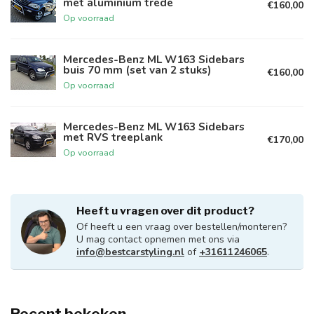
met aluminium trede
€160,00
Op voorraad
Mercedes-Benz ML W163 Sidebars
buis 70 mm (set van 2 stuks)
€160,00
Op voorraad
Mercedes-Benz ML W163 Sidebars
met RVS treeplank
€170,00
Op voorraad
Heeft u vragen over dit product?
Of heeft u een vraag over bestellen/monteren?
U mag contact opnemen met ons via
info@bestcarstyling.nl
of
+31611246065
.
Recent bekeken