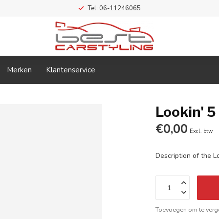
Tel: 06-11246065
Merken
Klantenservice
Lookin' 5
€0,00
Excl. btw
Description of the L
Toevoegen om te verge