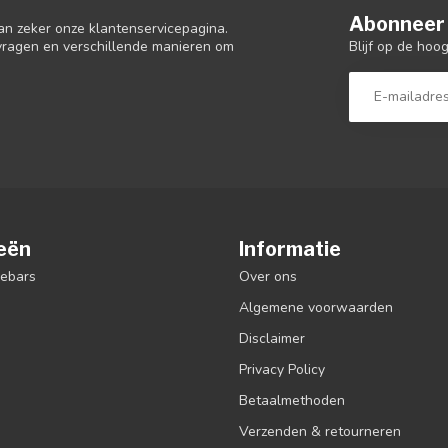
Abonneer 
an zeker onze klantenservicepagina.
Blijf op de hoo
 vragen en verschillende manieren om
eën
Informatie
debars
Over ons
Algemene voorwaarden
Disclaimer
Privacy Policy
Betaalmethoden
Verzenden & retourneren