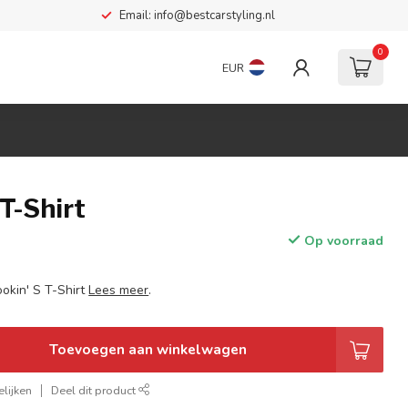
Email:
info@bestcarstyling.nl
0
EUR
 T-Shirt
Op voorraad
ookin' S T-Shirt
Lees meer
.
Toevoegen aan winkelwagen
lijken
Deel dit product