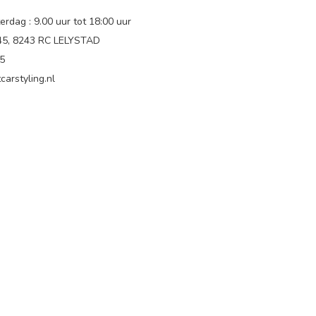
rdag : 9.00 uur tot 18:00 uur
 45, 8243 RC LELYSTAD
65
carstyling.nl