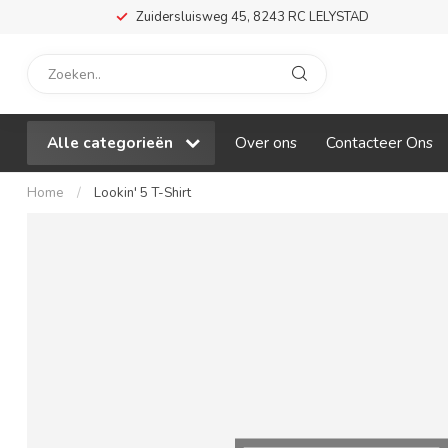
Zuidersluisweg 45, 8243 RC LELYSTAD
Alle categorieën
Over ons
Contacteer Ons
Home
/
Lookin' 5 T-Shirt