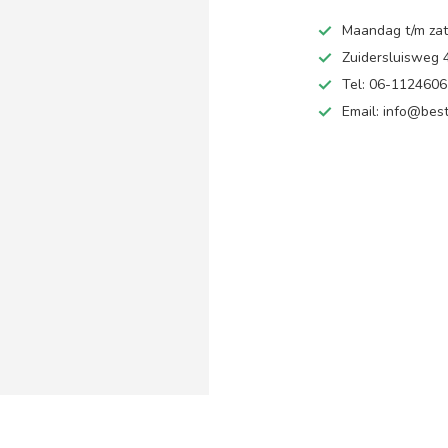
Maandag t/m zate
Zuidersluisweg
Tel: 06-112460
Email:
info@best