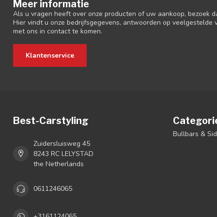
Meer informatie
Als u vragen heeft over onze producten of uw aankoop, bezoek d
Hier vindt u onze bedrijfsgegevens, antwoorden op veelgestelde
met ons in contact te komen.
Klantenservice
Best-Carstyling
Categori
Bullbars & Si
Zuidersluisweg 45
8243 RC LELYSTAD
the Netherlands
0611246065
+3161124065