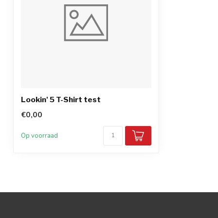
Lookin' 5 T-Shirt test
€0,00
Op voorraad