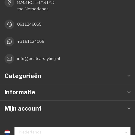
8243 RC LELYSTAD
the Netherlands
0611246065
+3161124065
info@bestcarstyling.nl
Categorieën
Informatie
Mijn account