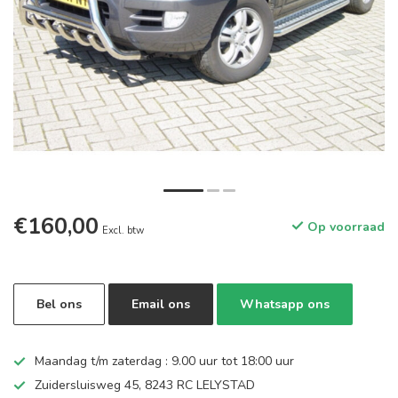
€160,00
Op voorraad
Excl. btw
Bel ons
Email ons
Whatsapp ons
Maandag t/m zaterdag : 9.00 uur tot 18:00 uur
Zuidersluisweg 45, 8243 RC LELYSTAD