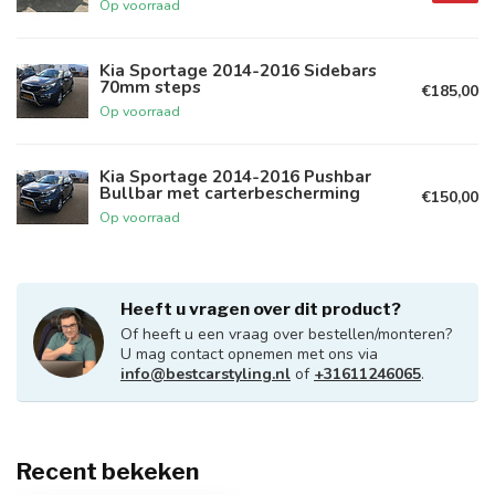
Op voorraad
Kia Sportage 2014-2016 Sidebars
70mm steps
€185,00
Op voorraad
Kia Sportage 2014-2016 Pushbar
Bullbar met carterbescherming
€150,00
Op voorraad
Heeft u vragen over dit product?
Of heeft u een vraag over bestellen/monteren?
U mag contact opnemen met ons via
info@bestcarstyling.nl
of
+31611246065
.
Recent bekeken