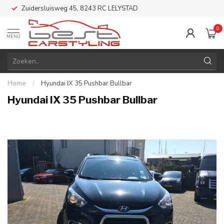
Zuidersluisweg 45, 8243 RC LELYSTAD
0
MENU
Home
/
Hyundai IX 35 Pushbar Bullbar
Hyundai IX 35 Pushbar Bullbar