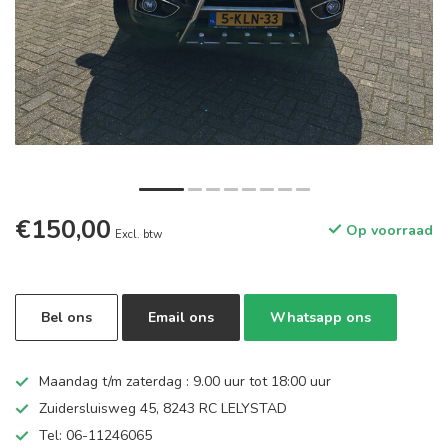
€150,00
Op voorraad
Excl. btw
Bel ons
Email ons
Whatsapp ons
Maandag t/m zaterdag : 9.00 uur tot 18:00 uur
Zuidersluisweg 45, 8243 RC LELYSTAD
Tel: 06-11246065