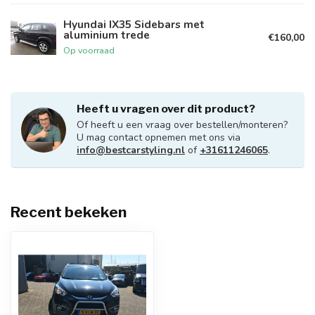
Hyundai IX35 Sidebars met
aluminium trede
€160,00
Op voorraad
Heeft u vragen over dit product?
Of heeft u een vraag over bestellen/monteren?
U mag contact opnemen met ons via
info@bestcarstyling.nl
of
+31611246065
.
Recent bekeken