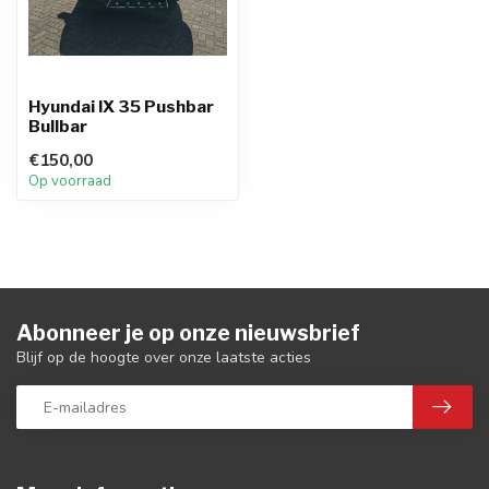
Hyundai IX 35 Pushbar
Bullbar
€150,00
Op voorraad
Abonneer je op onze nieuwsbrief
Blijf op de hoogte over onze laatste acties