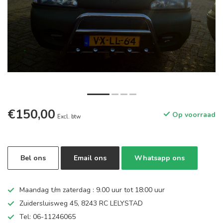
€150,00
Op voorraad
Excl. btw
Bel ons
Email ons
Whatsapp ons
Maandag t/m zaterdag : 9.00 uur tot 18:00 uur
Zuidersluisweg 45, 8243 RC LELYSTAD
Tel: 06-11246065