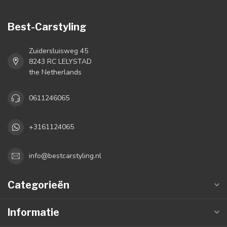
Best-Carstyling
Zuidersluisweg 45
8243 RC LELYSTAD
the Netherlands
0611246065
+3161124065
info@bestcarstyling.nl
Categorieën
Informatie