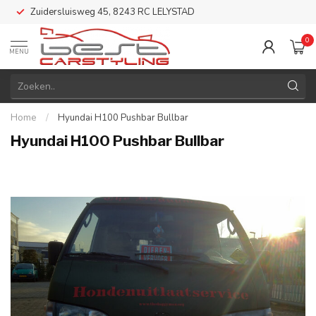
Zuidersluisweg 45, 8243 RC LELYSTAD
0
MENU
Home
/
Hyundai H100 Pushbar Bullbar
Hyundai H100 Pushbar Bullbar