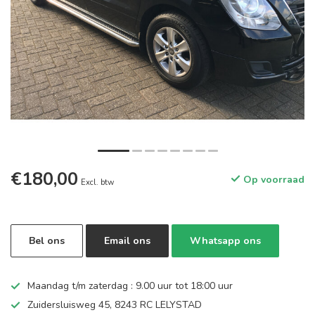
€180,00
Op voorraad
Excl. btw
Bel ons
Email ons
Whatsapp ons
Maandag t/m zaterdag : 9.00 uur tot 18:00 uur
Zuidersluisweg 45, 8243 RC LELYSTAD