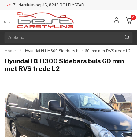
Zuidersluisweg 45, 8243 RC LELYSTAD
0
MENU
Home
/
Hyundai H1 H300 Sidebars buis 60 mm met RVS trede L2
Hyundai H1 H300 Sidebars buis 60 mm
met RVS trede L2