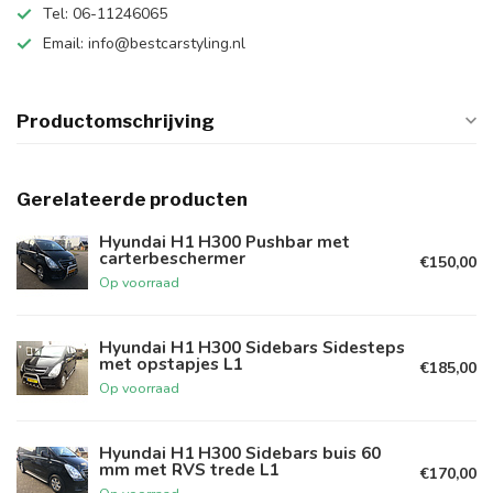
Tel: 06-11246065
Email:
info@bestcarstyling.nl
Productomschrijving
Gerelateerde producten
Hyundai H1 H300 Pushbar met
carterbeschermer
€150,00
Op voorraad
Hyundai H1 H300 Sidebars Sidesteps
met opstapjes L1
€185,00
Op voorraad
Hyundai H1 H300 Sidebars buis 60
mm met RVS trede L1
€170,00