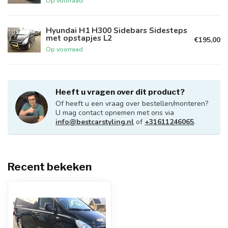
Op voorraad
Hyundai H1 H300 Sidebars Sidesteps
met opstapjes L2
€195,00
Op voorraad
Heeft u vragen over dit product?
Of heeft u een vraag over bestellen/monteren?
U mag contact opnemen met ons via
info@bestcarstyling.nl
of
+31611246065
.
Recent bekeken