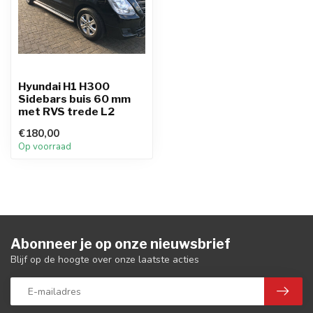
Hyundai H1 H300
Sidebars buis 60 mm
met RVS trede L2
€180,00
Op voorraad
Abonneer je op onze nieuwsbrief
Blijf op de hoogte over onze laatste acties